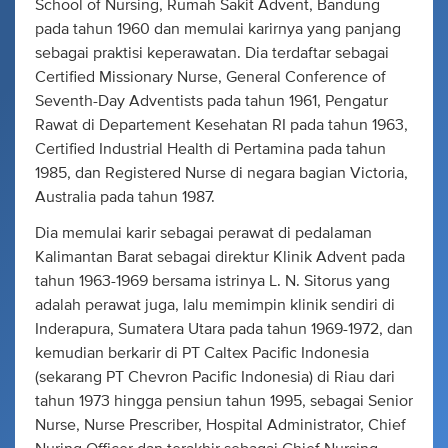
School of Nursing, Rumah Sakit Advent, Bandung
pada tahun 1960 dan memulai karirnya yang panjang
sebagai praktisi keperawatan. Dia terdaftar sebagai
Certified Missionary Nurse, General Conference of
Seventh-Day Adventists pada tahun 1961, Pengatur
Rawat di Departement Kesehatan RI pada tahun 1963,
Certified Industrial Health di Pertamina pada tahun
1985, dan Registered Nurse di negara bagian Victoria,
Australia pada tahun 1987.
Dia memulai karir sebagai perawat di pedalaman
Kalimantan Barat sebagai direktur Klinik Advent pada
tahun 1963-1969 bersama istrinya L. N. Sitorus yang
adalah perawat juga, lalu memimpin klinik sendiri di
Inderapura, Sumatera Utara pada tahun 1969-1972, dan
kemudian berkarir di PT Caltex Pacific Indonesia
(sekarang PT Chevron Pacific Indonesia) di Riau dari
tahun 1973 hingga pensiun tahun 1995, sebagai Senior
Nurse, Nurse Prescriber, Hospital Administrator, Chief