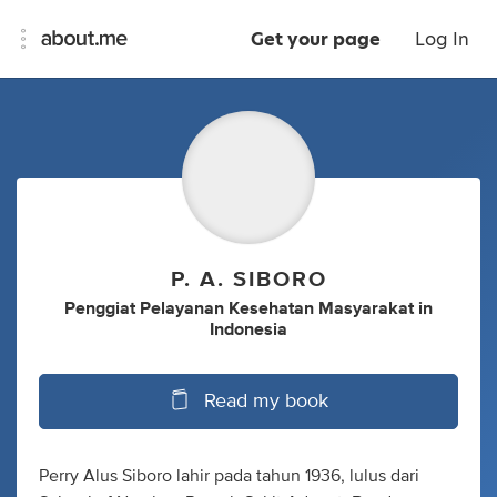
Get your page
Log In
P. A. SIBORO
Penggiat Pelayanan Kesehatan Masyarakat
in
Indonesia
Read my book
Perry Alus Siboro lahir pada tahun 1936, lulus dari