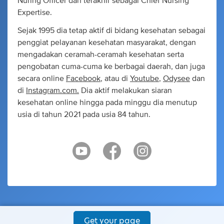
Nuring Officer dan terakhir sebagai Chief Nursing
Expertise.
Sejak 1995 dia tetap aktif di bidang kesehatan sebagai
penggiat pelayanan kesehatan masyarakat, dengan
mengadakan ceramah-ceramah kesehatan serta
pengobatan cuma-cuma ke berbagai daerah, dan juga
secara online
Facebook
, atau di
Youtube
,
Odysee
dan
di
Instagram.com.
Dia aktif melakukan siaran
kesehatan online hingga pada minggu dia menutup
usia di tahun 2021 pada usia 84 tahun.
Get your page