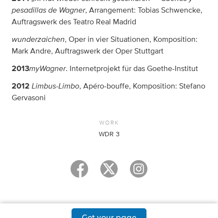
pesadillas de Wagner
, Arrangement: Tobias Schwencke,
Auftragswerk des Teatro Real Madrid
wunderzaichen
, Oper in vier Situationen, Komposition:
Mark Andre, Auftragswerk der Oper Stuttgart
myWagner
2013
. Internetprojekt für das Goethe-Institut
Limbus-Limbo
2012
, Apéro-bouffe, Komposition: Stefano
Gervasoni
WORK
WDR 3
Get your page