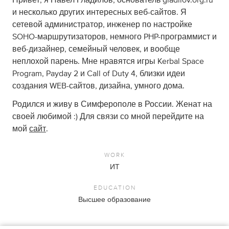
Привет, я Павел Гладилов, основатель gladilov.org.ru
и несколько других интересных веб-сайтов. Я
сетевой администратор, инженер по настройке
SOHO-маршрутизаторов, немного PHP-программист и
веб-дизайнер, семейный человек, и вообще
неплохой парень. Мне нравятся игры Kerbal Space
Program, Payday 2 и Call of Duty 4, близки идеи
создания WEB-сайтов, дизайна, умного дома.
Родился и живу в Симферополе в России. Женат на
своей любимой :) Для связи со мной перейдите на
мой
сайт
.
WORK
ИТ
EDUCATION
Высшее образование