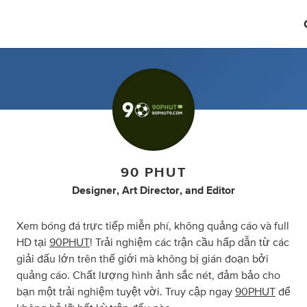
90 PHUT
Designer
,
Art Director
,
and
Editor
Xem bóng đá trực tiếp miễn phí, không quảng cáo và full
HD tại
90PHUT
! Trải nghiệm các trận cầu hấp dẫn từ các
giải đấu lớn trên thế giới mà không bị gián đoạn bởi
quảng cáo. Chất lượng hình ảnh sắc nét, đảm bảo cho
bạn một trải nghiệm tuyệt vời. Truy cập ngay
90PHUT
để