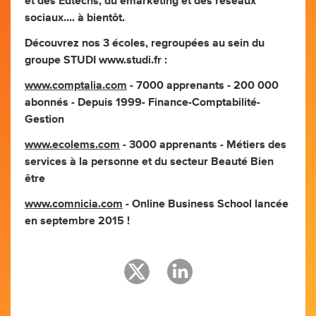
et des Edtechs, du emarketing et des réseaux
sociaux.... à bientôt.
Découvrez nos 3 écoles, regroupées au sein du
groupe STUDI www.studi.fr :
www.comptalia.com
- 7000 apprenants - 200 000
abonnés - Depuis 1999- Finance-Comptabilité-
Gestion
www.ecolems.com
- 3000 apprenants - Métiers des
services à la personne et du secteur Beauté Bien
être
www.comnicia.com
- Online Business School lancée
en septembre 2015 !