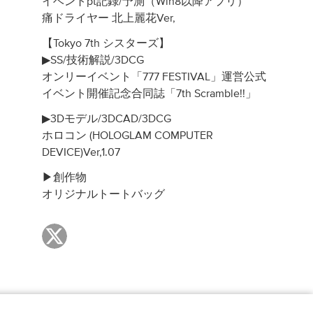
イベントpt記録/予測（Win8以降アプリ）
痛ドライヤー 北上麗花Ver,
【Tokyo 7th シスターズ】
▶SS/技術解説/3DCG
オンリーイベント「777 FESTIVAL」運営公式
イベント開催記念合同誌「7th Scramble!!」
▶3Dモデル/3DCAD/3DCG
ホロコン (HOLOGLAM COMPUTER
DEVICE)Ver,1.07
▶創作物
オリジナルトートバッグ