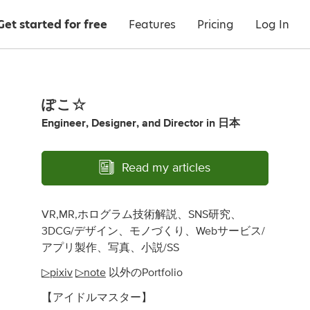
Get started for free
Features
Pricing
Log In
ぽこ☆
Engineer
,
Designer
,
and
Director
in
日本
Read my articles
VR,MR,ホログラム技術解説、SNS研究、
3DCG/デザイン、モノづくり、Webサービス/
アプリ製作、写真、小説/SS
▷pixiv
▷note
以外のPortfolio
【アイドルマスター】