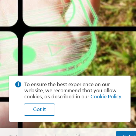
To ensure the best experience on our
website, we recommend that you allow
cookies, as described in our
Cookie Policy
.
Got it