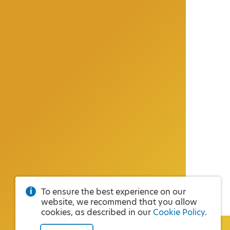
To ensure the best experience on our
website, we recommend that you allow
cookies, as described in our
Cookie Policy
.