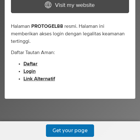
Visit my website
Halaman
PROTOGEL88
resmi. Halaman ini
memberikan akses login dengan legalitas keamanan
tertinggi.
Daftar Tautan Aman:
Daftar
Login
Link Alternatif
Get your page