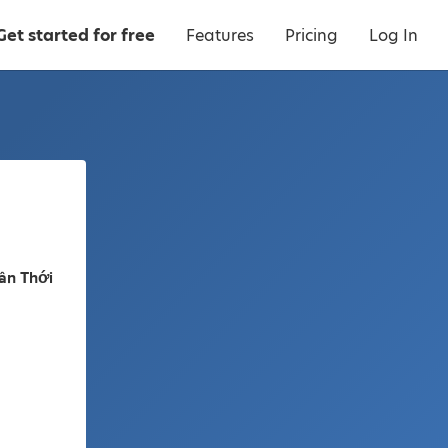
Get started for free
Features
Pricing
Log In
ân Thới