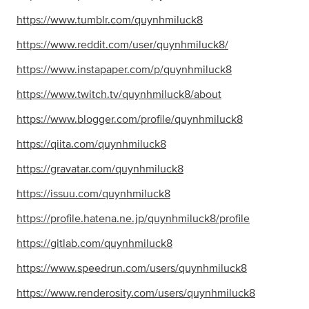
https://www.tumblr.com/quynhmiluck8
https://www.reddit.com/user/quynhmiluck8/
https://www.instapaper.com/p/quynhmiluck8
https://www.twitch.tv/quynhmiluck8/about
https://www.blogger.com/profile/quynhmiluck8
https://qiita.com/quynhmiluck8
https://gravatar.com/quynhmiluck8
https://issuu.com/quynhmiluck8
https://profile.hatena.ne.jp/quynhmiluck8/profile
https://gitlab.com/quynhmiluck8
https://www.speedrun.com/users/quynhmiluck8
https://www.renderosity.com/users/quynhmiluck8