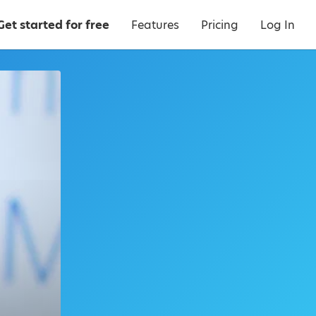
Get started for free
Features
Pricing
Log In