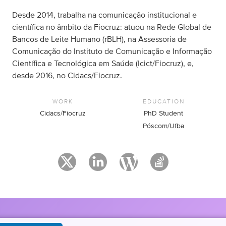
Desde 2014, trabalha na comunicação institucional e
científica no âmbito da Fiocruz: atuou na Rede Global de
Bancos de Leite Humano (rBLH), na Assessoria de
Comunicação do Instituto de Comunicação e Informação
Científica e Tecnológica em Saúde (Icict/Fiocruz), e,
desde 2016, no Cidacs/Fiocruz.
WORK
EDUCATION
Cidacs/Fiocruz
PhD Student
Póscom/Ufba