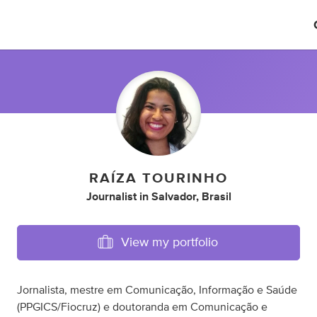
RAÍZA TOURINHO
Journalist
in
Salvador, Brasil
View my portfolio
Jornalista, mestre em Comunicação, Informação e Saúde
(PPGICS/Fiocruz) e doutoranda em Comunicação e