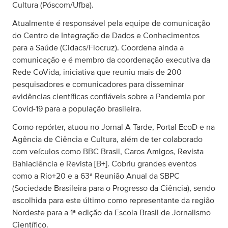
Cultura (Póscom/Ufba).
Atualmente é responsável pela equipe de comunicação
do Centro de Integração de Dados e Conhecimentos
para a Saúde (Cidacs/Fiocruz). Coordena ainda a
comunicação e é membro da coordenação executiva da
Rede CoVida, iniciativa que reuniu mais de 200
pesquisadores e comunicadores para disseminar
evidências científicas confiáveis sobre a Pandemia por
Covid-19 para a população brasileira.
Como repórter, atuou no Jornal A Tarde, Portal EcoD e na
Agência de Ciência e Cultura, além de ter colaborado
com veículos como BBC Brasil, Caros Amigos, Revista
Bahiaciência e Revista [B+]. Cobriu grandes eventos
como a Rio+20 e a 63ª Reunião Anual da SBPC
(Sociedade Brasileira para o Progresso da Ciência), sendo
escolhida para este último como representante da região
Nordeste para a 1ª edição da Escola Brasil de Jornalismo
Científico.