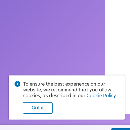
To ensure the best experience on our
website, we recommend that you allow
cookies, as described in our
Cookie Policy
.
Got it