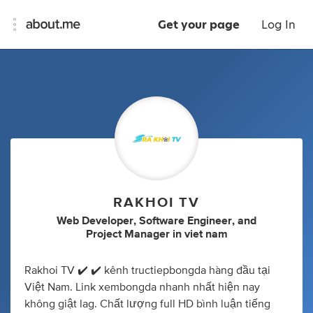
Get your page
Log In
RAKHOI TV
Web Developer
,
Software Engineer
,
and
Project Manager
in
viet nam
Rakhoi TV ✔️ ✔️ kênh tructiepbongda hàng đầu tại
Việt Nam. Link xembongda nhanh nhất hiện nay
không giật lag. Chất lượng full HD bình luận tiếng