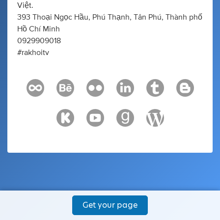
Việt.
393 Thoại Ngọc Hầu, Phú Thạnh, Tân Phú, Thành phố
Hồ Chí Minh
0929909018
#rakhoitv
Get your page