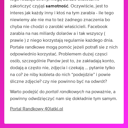
zakończyć czyjąś
samotność
. Oczywiście, jest to
interes jak każdy inny i ktoś na tym zarabia - ile tego
niewiemy ale nie ma to też żadnego znaczenia bo
chyba nie chodzi o zarobki właścicieli. Facebook
zarabia na nas miliardy dolarów a i tak wszyscy (
prawie ) z niego korzystają regularnie każdego dnia.
Portale randkowe mogą pomóc jeżeli potrafi sie z nich
odpowiednio korzystać. Problemem dużej częsci
osób, szczególnie Panów jest to, że zakładają konto,
dodają a często nie, zdjęcia i czekają … pytanie tylko
na co? że niby kobieta do nich “podejdzie” i powie
śliczne zdjęcie? czy nie powinno być na odwrót?
portali
randkowych
Warto podejść do
na poważnie, a
powinny odwdzięczyć nam się dokładnie tym samym.
Portal Randkowy 40latki.pl