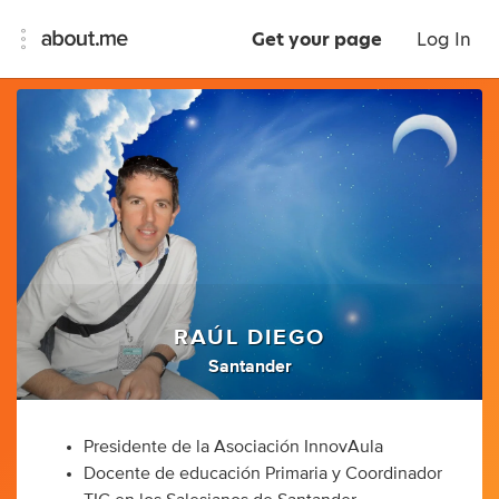
Get your page
Log In
RAÚL DIEGO
Santander
Presidente de la Asociación InnovAula
Docente de educación Primaria y Coordinador