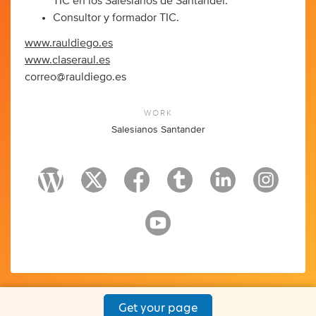
TIC en los Salesianos de Santander.
Consultor y formador TIC.
www.rauldiego.es
www.claseraul.es
correo@rauldiego.es
WORK
Salesianos Santander
Get your page