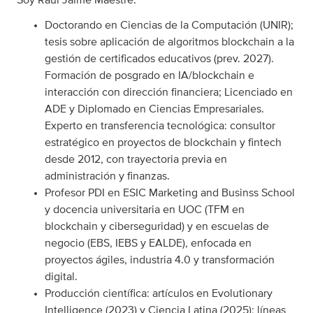
Soy Raúl Jaime Maestre.
Doctorando en Ciencias de la Computación (UNIR);
tesis sobre aplicación de algoritmos blockchain a la
gestión de certificados educativos (prev. 2027).
Formación de posgrado en IA/blockchain e
interacción con dirección financiera; Licenciado en
ADE y Diplomado en Ciencias Empresariales.
Experto en transferencia tecnológica: consultor
estratégico en proyectos de blockchain y fintech
desde 2012, con trayectoria previa en
administración y finanzas.
Profesor PDI en ESIC Marketing and Businss School
y docencia universitaria en UOC (TFM en
blockchain y ciberseguridad) y en escuelas de
negocio (EBS, IEBS y EALDE), enfocada en
proyectos ágiles, industria 4.0 y transformación
digital.
Producción científica: artículos en Evolutionary
Intelligence (2023) y Ciencia Latina (2025); líneas