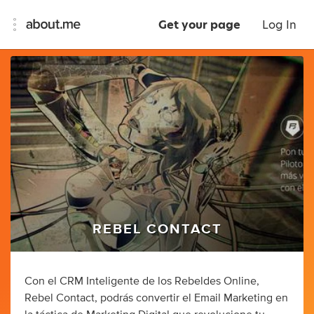
Get your page
Log In
REBEL CONTACT
Con el CRM Inteligente de los Rebeldes Online,
Rebel Contact, podrás convertir el Email Marketing en