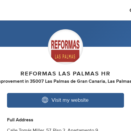
REFORMAS LAS PALMAS HR
provement
in
35007 Las Palmas de Gran Canaria, Las Palma
Visit my website
Full Address
Calle Tomás Miller, 57, Piso 2, Apartamento 9,