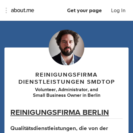
Get your page
Log In
REINIGUNGSFIRMA
DIENSTLEISTUNGEN SMDTOP
Volunteer
,
Administrator
,
and
Small Business Owner
in
Berlin
REINIGUNGSFIRMA BERLIN
Qualitätsdienstleistungen, die von der