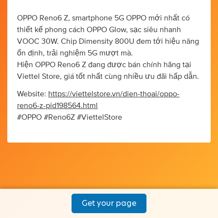
OPPO Reno6 Z, smartphone 5G OPPO mới nhất có
thiết kế phong cách OPPO Glow, sạc siêu nhanh
VOOC 30W. Chip Dimensity 800U đem tới hiệu năng
ổn định, trải nghiệm 5G mượt mà.
Hiện OPPO Reno6 Z đang được bán chính hãng tại
Viettel Store, giá tốt nhất cùng nhiều ưu đãi hấp dẫn.
Website:
https://viettelstore.vn/dien-thoai/oppo-
reno6-z-pid198564.html
#OPPO #Reno6Z #ViettelStore
Get your page