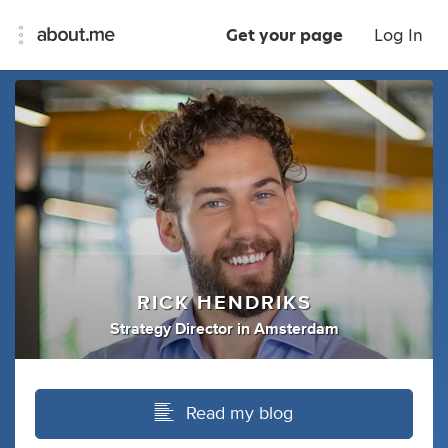
Get your page
Log In
RICK HENDRIKS
Strategy Director
in
Amsterdam
Read my blog