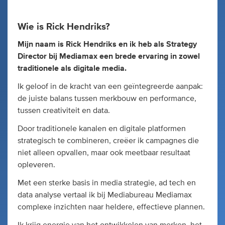
Wie is Rick Hendriks?
Mijn naam is Rick Hendriks en ik heb als Strategy
Director bij Mediamax een brede ervaring in zowel
traditionele als digitale media.
Ik geloof in de kracht van een geïntegreerde aanpak:
de juiste balans tussen merkbouw en performance,
tussen creativiteit en data.
Door traditionele kanalen en digitale platformen
strategisch te combineren, creëer ik campagnes die
niet alleen opvallen, maar ook meetbaar resultaat
opleveren.
Met een sterke basis in media strategie, ad tech en
data analyse vertaal ik bij Mediabureau Mediamax
complexe inzichten naar heldere, effectieve plannen.
Ik krijg energie van het ontwikkelen van merken, het