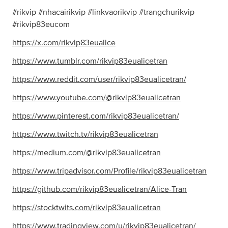
#rikvip #nhacairikvip #linkvaorikvip #trangchurikvip
#rikvip83eucom
https://x.com/rikvip83eualice
https://www.tumblr.com/rikvip83eualicetran
https://www.reddit.com/user/rikvip83eualicetran/
https://www.youtube.com/@rikvip83eualicetran
https://www.pinterest.com/rikvip83eualicetran/
https://www.twitch.tv/rikvip83eualicetran
https://medium.com/@rikvip83eualicetran
https://www.tripadvisor.com/Profile/rikvip83eualicetran
https://github.com/rikvip83eualicetran/Alice-Tran
https://stocktwits.com/rikvip83eualicetran
https://www.tradingview.com/u/rikvip83eualicetran/