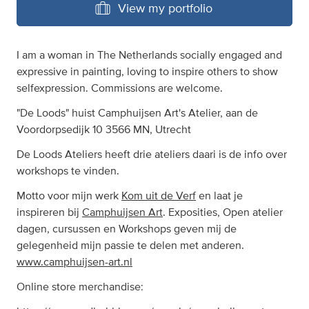
View my portfolio
I am a woman in The Netherlands socially engaged and
expressive in painting, loving to inspire others to show
selfexpression. Commissions are welcome.
"De Loods" huist Camphuijsen Art's Atelier, aan de
Voordorpsedijk 10 3566 MN, Utrecht
De Loods Ateliers heeft drie ateliers daari is de info over
workshops te vinden.
Motto voor mijn werk
Kom uit de Verf
en laat je
inspireren bij
Camphuijsen Art
. Exposities, Open atelier
dagen, cursussen en Workshops geven mij de
gelegenheid mijn passie te delen met anderen.
www.camphuijsen-art.nl
Online store merchandise: