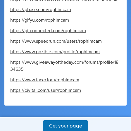
https://pbase.com/rophimcam
https://gifyu.com/rophimcam
https://gitconnected.com/rophimcam
https://www.speedrun.com/users/rophimcam
https://www.pozible.com/profile/rophimcam
https://www.giveawayoftheday.com/forums/profile/18
34635
https://www.facer.io/u/rophimcam
https://civitai.com/user/rophimcam
Get your page