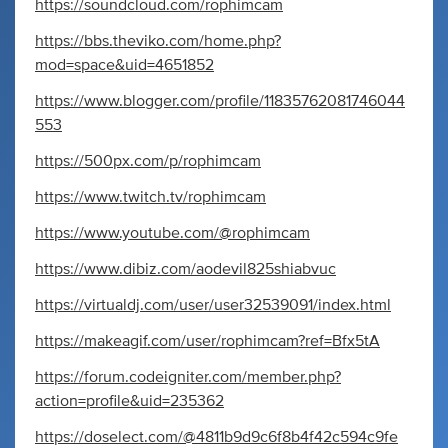
https://soundcloud.com/rophimcam
https://bbs.theviko.com/home.php?
mod=space&uid=4651852
https://www.blogger.com/profile/11835762081746044
553
https://500px.com/p/rophimcam
https://www.twitch.tv/rophimcam
https://www.youtube.com/@rophimcam
https://www.dibiz.com/aodevil825shiabvuc
https://virtualdj.com/user/user32539091/index.html
https://makeagif.com/user/rophimcam?ref=Bfx5tA
https://forum.codeigniter.com/member.php?
action=profile&uid=235362
https://doselect.com/@4811b9d9c6f8b4f42c594c9fe