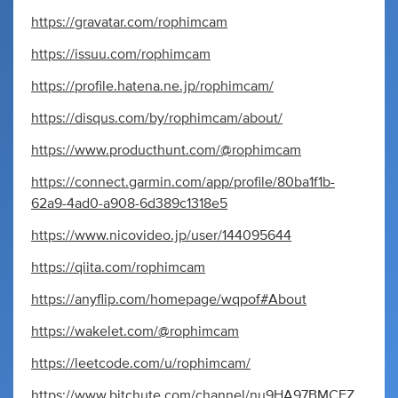
https://gravatar.com/rophimcam
https://issuu.com/rophimcam
https://profile.hatena.ne.jp/rophimcam/
https://disqus.com/by/rophimcam/about/
https://www.producthunt.com/@rophimcam
https://connect.garmin.com/app/profile/80ba1f1b-
62a9-4ad0-a908-6d389c1318e5
https://www.nicovideo.jp/user/144095644
https://qiita.com/rophimcam
https://anyflip.com/homepage/wqpof#About
https://wakelet.com/@rophimcam
https://leetcode.com/u/rophimcam/
https://www.bitchute.com/channel/nu9HA97BMCFZ