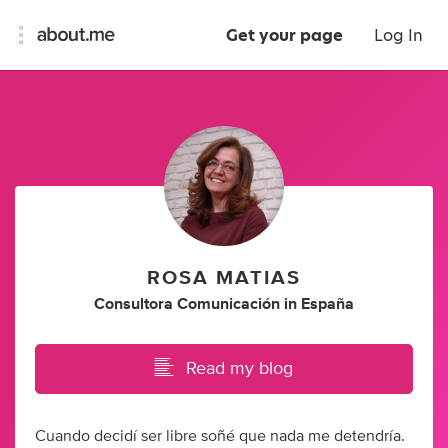
Get your page
Log In
ROSA MATIAS
Consultora Comunicación
in
España
Read my blog
Cuando decidí ser libre soñé que nada me detendría.