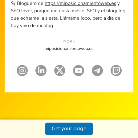
🚀 Bloguero de
https://miposicionamientoweb.es
y
SEO lover, porque me gusta más el SEO y el blogging
que echarme la siesta. Llámame loco, pero a día de
hoy vivo de mi blog
WORK
miposicionamientoweb.es
Get your page