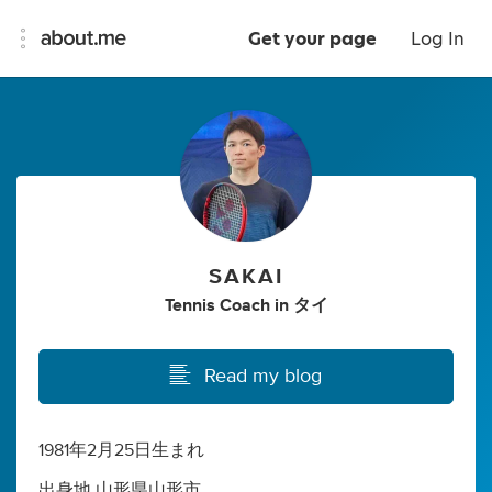
Get your page
Log In
SAKAI
Tennis Coach
in
タイ
Read my blog
1981年2月25日生まれ
出身地 山形県山形市