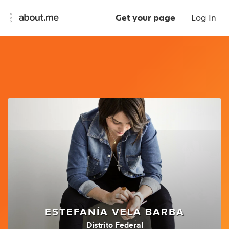
Get your page
Log In
ESTEFANÍA VELA BARBA
Distrito Federal