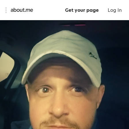
Get your page
Log In