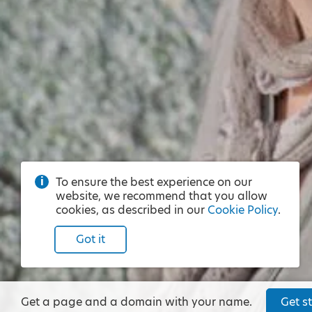
To ensure the best experience on our
website, we recommend that you allow
cookies, as described in our
Cookie Policy
.
Got it
Get a page and a domain with your name.
Get st