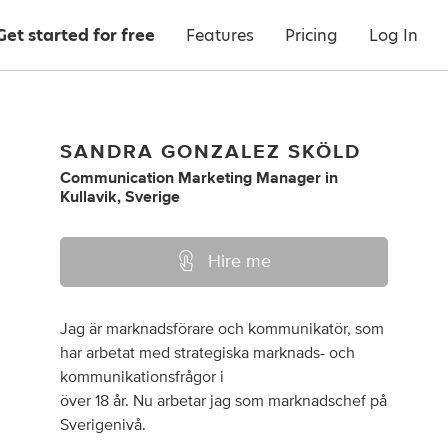
Get started for free
Features
Pricing
Log In
SANDRA GONZALEZ SKÖLD
Communication Marketing Manager
in
Kullavik, Sverige
Hire me
Jag är marknadsförare och kommunikatör, som
har arbetat med strategiska marknads- och
kommunikationsfrågor i
över 18 år. Nu arbetar jag som marknadschef på
Sverigenivå.