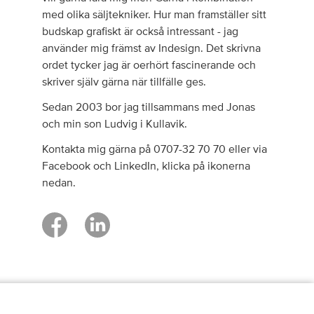
med olika säljtekniker. Hur man framställer sitt
budskap grafiskt är också intressant - jag
använder mig främst av Indesign. Det skrivna
ordet tycker jag är oerhört fascinerande och
skriver själv gärna när tillfälle ges.
Sedan 2003 bor jag tillsammans med Jonas
och min son Ludvig i Kullavik.
Kontakta mig gärna på 0707-32 70 70 eller via
Facebook och LinkedIn, klicka på ikonerna
nedan.