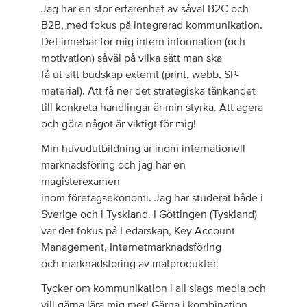
Jag har en stor erfarenhet av såväl B2C och
B2B, med fokus på integrerad kommunikation.
Det innebär för mig intern information (och
motivation) såväl på vilka sätt man ska
få ut sitt budskap externt (print, webb, SP-
material). Att få ner det strategiska tänkandet
till konkreta handlingar är min styrka. Att agera
och göra något är viktigt för mig!
Min huvudutbildning är inom internationell
marknadsföring och jag har en
magisterexamen
inom företagsekonomi. Jag har studerat både i
Sverige och i Tyskland. I Göttingen (Tyskland)
var det fokus på Ledarskap, Key Account
Management, Internetmarknadsföring
och marknadsföring av matprodukter.
Tycker om kommunikation i all slags media och
vill gärna lära mig mer! Gärna i kombination