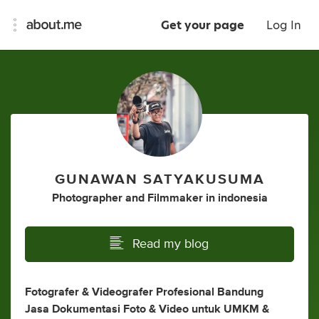
Get your page
Log In
GUNAWAN SATYAKUSUMA
Photographer
and
Filmmaker
in
indonesia
Read my blog
Fotografer & Videografer Profesional Bandung
Jasa Dokumentasi Foto & Video untuk UMKM &