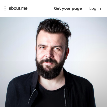
Get your page
Log In