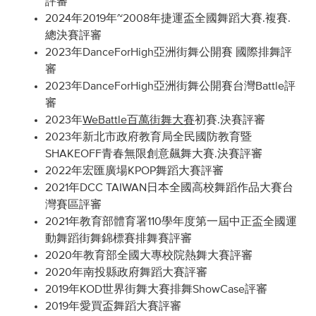
評審
2024年2019年~2008年捷運盃全國舞蹈大賽.複賽.
總決賽評審
2023年DanceForHigh亞洲街舞公開賽 國際排舞評
審
2023年DanceForHigh亞洲街舞公開賽台灣Battle評
審
2023年
WeBattle百萬街舞大賽
初賽.決賽評審
2023年新北市政府教育局全民國防教育暨
SHAKEOFF青春無限創意飆舞大賽.決賽評審
2022年宏匯廣場KPOP舞蹈大賽評審
2021年DCC TAIWAN日本全國高校舞蹈作品大賽台
灣賽區評審
2021年教育部體育署110學年度第一屆中正盃全國運
動舞蹈街舞錦標賽排舞賽評審
2020年教育部全國大專校院熱舞大賽評審
2020年南投縣政府舞蹈大賽評審
2019年KOD世界街舞大賽排舞ShowCase評審
2019年愛買盃舞蹈大賽評審