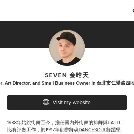
SEVEN 金晧天
r
,
Art Director
,
and
Small Business Owner
in
台北市仁愛路四段4
Visit my website
1988年始跳街舞至今，擔任國內外街舞的排舞與BATTLE
比賽評審工作，於1997年創辦舞魂
DANCESOUL舞蹈學