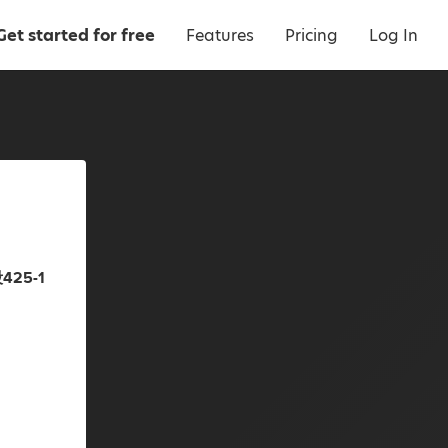
Get started for free
Features
Pricing
Log In
25-1