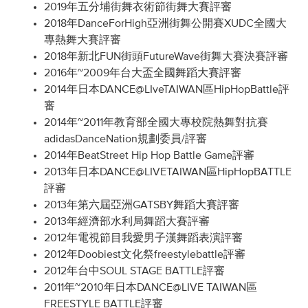
2019年五分埔街舞衣術節街舞大賽評審
2018年DanceForHigh亞洲街舞公開賽XUDC全國大
專熱舞大賽評審
2018年新北FUN街頭FutureWave街舞大賽決賽評審
2016年~2009年台大盃全國舞蹈大賽評審
2014年日本DANCE@LIveTAIWAN區HipHopBattle評
審
2014年~2011年教育部全國大專校院熱舞對抗賽
adidasDanceNation規劃委員/評審
2014年BeatStreet Hip Hop Battle Game評審
2013年日本DANCE@LIVETAIWAN區HipHopBATTLE
評審
2013年第六屆亞洲GATSBY舞蹈大賽評審
2013年經濟部水利局舞蹈大賽評審
2012年電視節目我愛男子漢舞蹈表演評審
2012年Doobiest文化祭freestylebattle評審
2012年台中SOUL STAGE BATTLE評審
2011年~2010年日本DANCE@LIVE TAIWAN區
FREESTYLE BATTLE評審