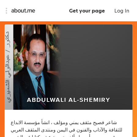
Get your page
Log In
ABDULWALI AL-SHEMIRY
شاعر فصيح مثقف يمني ومؤلف ، انشأ مؤسسة الابداع
للثقافة والآداب والفنون في اليمن ومنتدى المثقف العربي