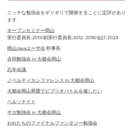
ニッチな勉強会をギリギリで開催することに定評があり
ます
オープンセミナー岡山
実行委員長:2013/副実行委員長:2012, 2018/会計:2023
岡山Javaユーザ会
幹事長
合同勉強会 in 大都会岡山
忘年会議
ノベルティカンファレンス in 大都会岡山
大都会岡山界隈でビブリオバトルを催したい
ペルソナイト
サガ勉強会 in 大都会岡山
おれたちのファイナルファンタジー勉強会