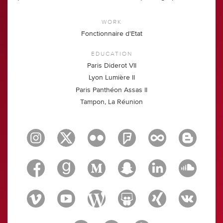
WORK
Fonctionnaire d'Etat
EDUCATION
Paris Diderot VII
Lyon Lumière II
Paris Panthéon Assas II
Tampon, La Réunion