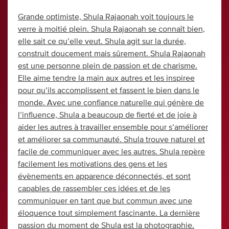
Grande optimiste, Shula Rajaonah voit toujours le
verre à moitié plein. Shula Rajaonah se connaît bien,
elle sait ce qu’elle veut. Shula agit sur la durée,
construit doucement mais sûrement. Shula Rajaonah
est une personne plein de passion et de charisme.
Elle aime tendre la main aux autres et les inspiree
pour qu’ils accomplissent et fassent le bien dans le
monde. Avec une confiance naturelle qui génère de
l’influence, Shula a beaucoup de fierté et de joie à
aider les autres à travailler ensemble pour s’améliorer
et améliorer sa communauté. Shula trouve naturel et
facile de communiquer avec les autres. Shula repère
facilement les motivations des gens et les
évènements en apparence déconnectés, et sont
capables de rassembler ces idées et de les
communiquer en tant que but commun avec une
éloquence tout simplement fascinante. La dernière
passion du moment de Shula est la photographie.