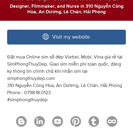
Designer
,
Filmmaker
,
and
Nurse
in
310 Nguyễn Công
Hòa, An Dương, Lê Chân, Hải Phòng
Visit my website
Đặt mua Online sim số đẹp Viettel, Mobi, Vina giá rẻ tại
SimPhongThuyDep. Giao sim miễn phí toàn quốc, đăng
ký thông tin chính chủ khi nhận sim tại
simphongthuydep.com
310 Nguyễn Công Hòa, An Dương, Lê Chân, Hải Phòng
Phone : 0798.18.0123
#simphongthuydep