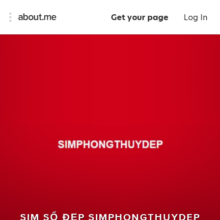
Get your page
Log In
SIM SỐ ĐẸP SIMPHONGTHUYDEP