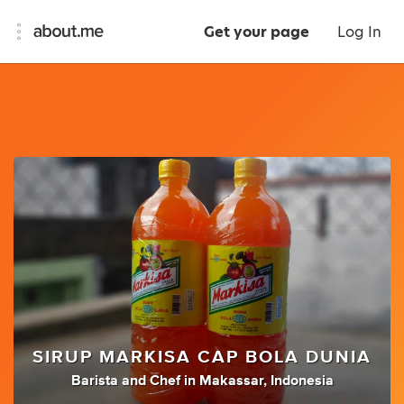
Get your page
Log In
SIRUP MARKISA CAP BOLA DUNIA
Barista
and
Chef
in
Makassar, Indonesia