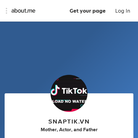
Get your page
Log In
SNAPTIK.VN
Mother
,
Actor
,
and
Father