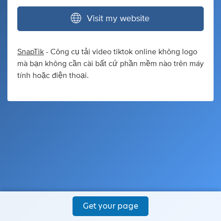
Visit my website
SnapTik
- Công cụ tải video tiktok online không logo
mà bạn không cần cài bất cứ phần mềm nào trên máy
tính hoặc điện thoại.
Get your page