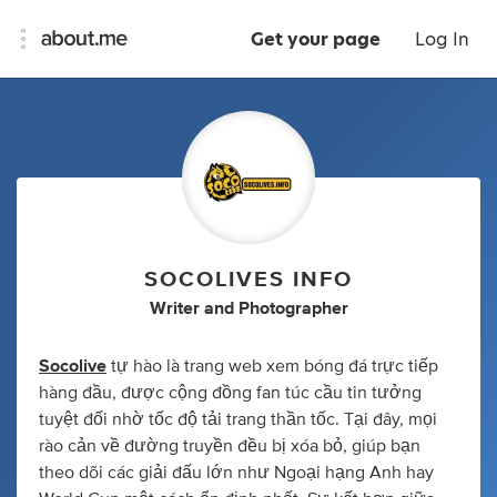
Get your page
Log In
SOCOLIVES INFO
Writer
and
Photographer
Socolive
tự hào là trang web xem bóng đá trực tiếp
hàng đầu, được cộng đồng fan túc cầu tin tưởng
tuyệt đối nhờ tốc độ tải trang thần tốc. Tại đây, mọi
rào cản về đường truyền đều bị xóa bỏ, giúp bạn
theo dõi các giải đấu lớn như Ngoại hạng Anh hay