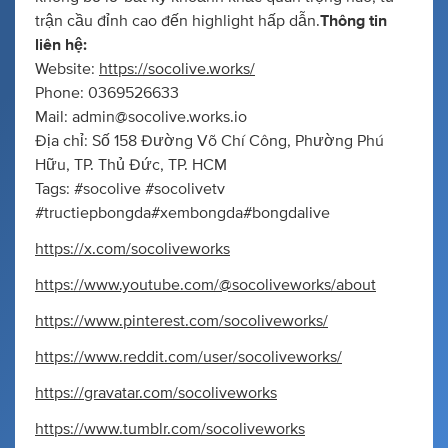
trận cầu đỉnh cao đến highlight hấp dẫn.
Thông tin
liên hệ:
Website:
https://socolive.works/
Phone: 0369526633
Mail:
admin@socolive.works.io
Địa chỉ: Số 158 Đường Võ Chí Công, Phường Phú
Hữu, TP. Thủ Đức, TP. HCM
Tags: #socolive #socolivetv
#tructiepbongda#xembongda#bongdalive
https://x.com/socoliveworks
https://www.youtube.com/@socoliveworks/about
https://www.pinterest.com/socoliveworks/
https://www.reddit.com/user/socoliveworks/
https://gravatar.com/socoliveworks
https://www.tumblr.com/socoliveworks