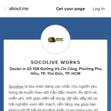
Get your page
Log In
SOCOLIVE WORKS
Doctor
in
Số 158 Đường Võ Chí Công, Phường Phú
Hữu, TP. Thủ Đức, TP. HCM
Socolive
là lựa chọn đáng cân nhắc cho người yêu
bóng đá muốn theo dõi trận đấu nhanh, ổn định và
miễn phí. Với giao diện dễ dùng, dữ liệu đầy đủ và
trải nghiệm xem liền mạch, nền tảng này giúp bạn
không bỏ lỡ bất kỳ khoảnh khắc quan trọng nào, từ