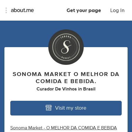
Get your page
Log In
SONOMA MARKET O MELHOR DA
COMIDA E BEBIDA.
Curador De Vinhos
in
Brasil
Visit my store
Sonoma Market - O MELHOR DA COMIDA E BEBIDA