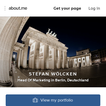
Get your page
Log In
STEFAN WÖLCKEN
Head Of Marketing
in
Berlin, Deutschland
View my portfolio