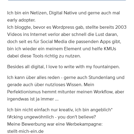
Ich bin ein Netizen, Digital Native und gerne auch mal
early adopter.
Ich bloggte, bevor es Wordpress gab, stellte bereits 2003
Videos ins Internet verlor aber schnell die Lust daran,
doch seit es für Social Media die passenden Apps gibt,
bin ich wieder ein meinem Element und helfe KMUs
dabei diese Tools richtig zu nutzen.
Besides all digital, I love to write with my fountainpen.
Ich kann über alles reden - gerne auch Stundenlang und
gerade auch über nutzloses Wissen. Mein
Perfektionismus hemmt mitunter meinen Workflow, aber
irgendwas ist ja immer ...
Ich bin nicht einfach nur kreativ, ich bin angeblich*
f#cking ungewöhnlich - you don't believe?
Meine Bewerbung war eine Werbekampagne:
stellt-mich-ein.de