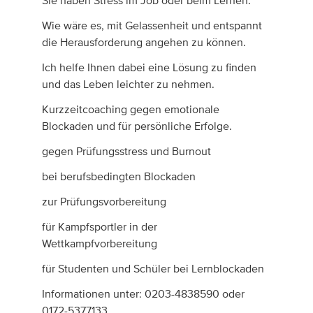
Sie haben Stress im Job oder beim Lernen.
Wie wäre es, mit Gelassenheit und entspannt
die Herausforderung angehen zu können.
Ich helfe Ihnen dabei eine Lösung zu finden
und das Leben leichter zu nehmen.
Kurzzeitcoaching gegen emotionale
Blockaden und für persönliche Erfolge.
gegen Prüfungsstress und Burnout
bei berufsbedingten Blockaden
zur Prüfungsvorbereitung
für Kampfsportler in der
Wettkampfvorbereitung
für Studenten und Schüler bei Lernblockaden
Informationen unter: 0203-4838590 oder
0172-5377133