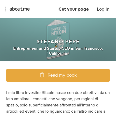
Get your page
Log In
STEFANO PEPE
Entrepreneur
and
Startup CEO
in
San Francisco,
California
Read my book
l mio libro Investire Bitcoin nasce con due obiettivi: da un
lato ampliare i concetti che vengono, per ragioni di
spazio, solo superficialmente affrontati all’interno di
articoli ed eventi che lo riguardano; dall’altro indicare al