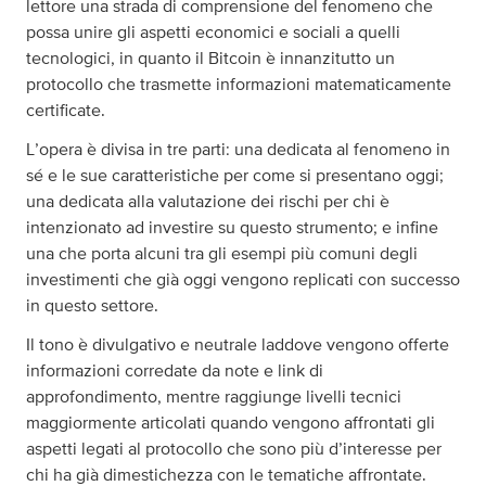
lettore una strada di comprensione del fenomeno che
possa unire gli aspetti economici e sociali a quelli
tecnologici, in quanto il Bitcoin è innanzitutto un
protocollo che trasmette informazioni matematicamente
certificate.
L’opera è divisa in tre parti: una dedicata al fenomeno in
sé e le sue caratteristiche per come si presentano oggi;
una dedicata alla valutazione dei rischi per chi è
intenzionato ad investire su questo strumento; e infine
una che porta alcuni tra gli esempi più comuni degli
investimenti che già oggi vengono replicati con successo
in questo settore.
Il tono è divulgativo e neutrale laddove vengono offerte
informazioni corredate da note e link di
approfondimento, mentre raggiunge livelli tecnici
maggiormente articolati quando vengono affrontati gli
aspetti legati al protocollo che sono più d’interesse per
chi ha già dimestichezza con le tematiche affrontate.