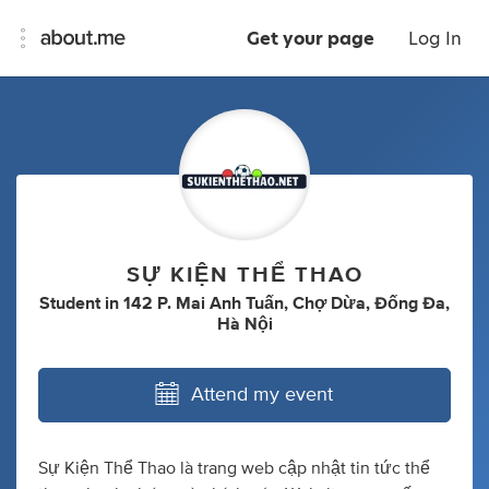
Get your page
Log In
SỰ KIỆN THỂ THAO
Student
in
142 P. Mai Anh Tuấn, Chợ Dừa, Đống Đa,
Hà Nội
Attend my event
Sự Kiện Thể Thao là trang web cập nhật tin tức thể