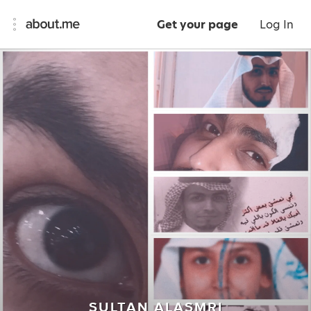
Get your page
Log In
SULTAN ALASMRI