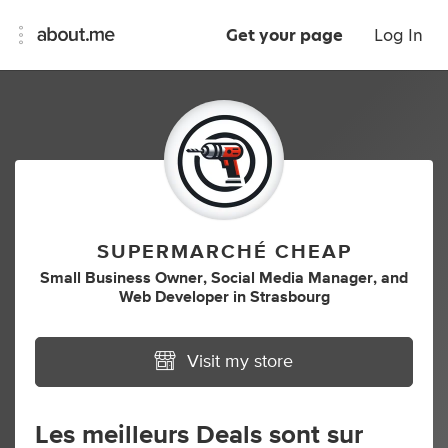
Get your page
Log In
SUPERMARCHÉ CHEAP
Small Business Owner
,
Social Media Manager
,
and
Web Developer
in
Strasbourg
Visit my store
Les meilleurs Deals sont sur