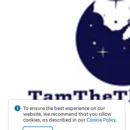
To ensure the best experience on our
website, we recommend that you allow
cookies, as described in our
Cookie Policy
.