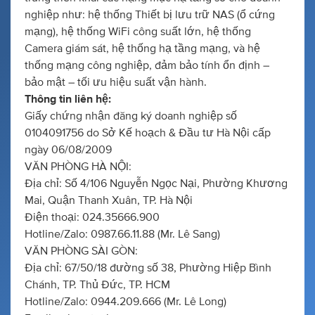
nghiệp như: hệ thống Thiết bị lưu trữ NAS (ổ cứng
mạng), hệ thống WiFi công suất lớn, hệ thống
Camera giám sát, hệ thống hạ tầng mạng, và hệ
thống mạng công nghiệp, đảm bảo tính ổn định –
bảo mật – tối ưu hiệu suất vận hành.
Thông tin liên hệ:
Giấy chứng nhận đăng ký doanh nghiệp số
0104091756 do Sở Kế hoạch & Đầu tư Hà Nội cấp
ngày 06/08/2009
VĂN PHÒNG HÀ NỘI:
Địa chỉ: Số 4/106 Nguyễn Ngọc Nại, Phường Khương
Mai, Quận Thanh Xuân, TP. Hà Nội
Điện thoại: 024.35666.900
Hotline/Zalo: 0987.66.11.88 (Mr. Lê Sang)
VĂN PHÒNG SÀI GÒN:
Địa chỉ: 67/50/18 đường số 38, Phường Hiệp Bình
Chánh, TP. Thủ Đức, TP. HCM
Hotline/Zalo: 0944.209.666 (Mr. Lê Long)