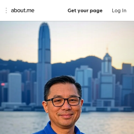
Get your page
Log In