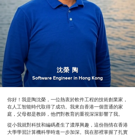
沈榮 陶
Software Engineer
in
Hong Kong
你好！我是陶沈榮，一位熱衷於軟件工程的技術創業家，
在人工智能時代取得了成功。我來自香港一個普通的家
庭，父母都是教師，他們對教育的重視深深影響了我。
從小我就對科技和編碼產生了濃厚興趣，這份熱情在香港
大學學習計算機科學時進一步加深。我在那裡掌握了扎實